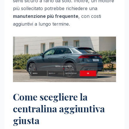
senti sicuro a farlo da solo. Inoltre, un motore
più sollecitato potrebbe richiedere una
manutenzione più frequente
, con costi
aggiuntivi a lungo termine.
Come scegliere la
centralina aggiuntiva
giusta