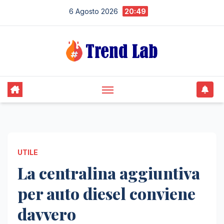
Skip
6 Agosto 2026
20:49
to
content
UTILE
La centralina aggiuntiva
per auto diesel conviene
davvero