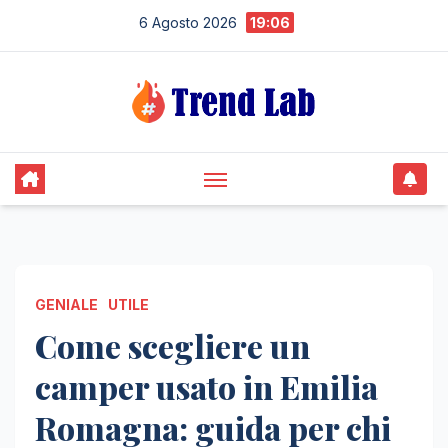
Skip
6 Agosto 2026
19:06
to
content
GENIALE
UTILE
Come scegliere un
camper usato in Emilia
Romagna: guida per chi