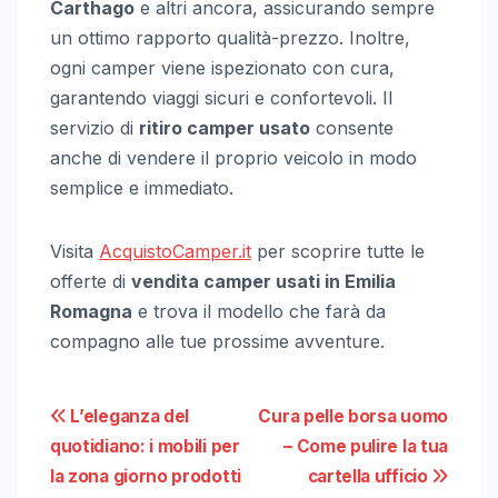
Carthago
e altri ancora, assicurando sempre
un ottimo rapporto qualità-prezzo. Inoltre,
ogni camper viene ispezionato con cura,
garantendo viaggi sicuri e confortevoli. Il
servizio di
ritiro camper usato
consente
anche di vendere il proprio veicolo in modo
semplice e immediato.
Visita
AcquistoCamper.it
per scoprire tutte le
offerte di
vendita camper usati in Emilia
Romagna
e trova il modello che farà da
compagno alle tue prossime avventure.
Navigazione
L’eleganza del
Cura pelle borsa uomo
quotidiano: i mobili per
– Come pulire la tua
articoli
la zona giorno prodotti
cartella ufficio