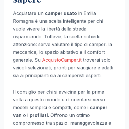
Acquistare un
camper usato
in Emilia
Romagna è una scelta intelligente per chi
vuole vivere la libertà della strada
risparmiando. Tuttavia, la scelta richiede
attenzione: serve valutare il tipo di camper, la
meccanica, lo spazio abitativo e il comfort
generale. Su
AcquistoCamper.it
troverai solo
veicoli selezionati, pronti per viaggiare e adatti
sia ai principianti sia ai camperisti esperti.
Il consiglio per chi si avvicina per la prima
volta a questo mondo è di orientarsi verso
modelli semplici e compatti, come i
camper
van
o i
profilati
. Offrono un ottimo
compromesso tra spazio, maneggevolezza e