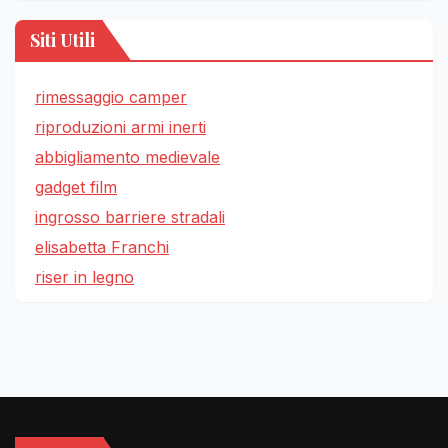
Siti Utili
rimessaggio camper
riproduzioni armi inerti
abbigliamento medievale
gadget film
ingrosso barriere stradali
elisabetta Franchi
riser in legno