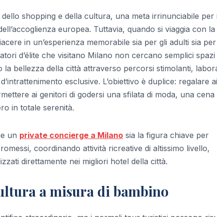
, dello shopping e della cultura, una meta irrinunciabile per 
 dell’accoglienza europea. Tuttavia, quando si viaggia con la
acere in un’esperienza memorabile sia per gli adulti sia per 
giatori d’élite che visitano Milano non cercano semplici spazi
la bellezza della città attraverso percorsi stimolanti, labor
tà d’intrattenimento esclusive. L’obiettivo è duplice: regalare a
rmettere ai genitori di godersi una sfilata di moda, una cena
ro in totale serenità.
me un
private concierge a Milano
sia la figura chiave per
messi, coordinando attività ricreative di altissimo livello,
zzati direttamente nei migliori hotel della città.
 cultura a misura di bambino