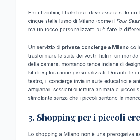
Per i bambini, l’hotel non deve essere solo un l
cinque stelle lusso di Milano (come il
Four Seas
ma un tocco personalizzato può fare la differe
Un servizio di
private concierge a Milano
colla
trasformare la suite dei vostri figli in un mon
della camera, montando tende indiane di design (
kit di esplorazione personalizzati. Durante le or
teatro, il concierge invia in suite educatrici e a
artigianali, sessioni di lettura animata o piccol
stimolante senza che i piccoli sentano la manc
3. Shopping per i piccoli ered
Lo shopping a Milano non è una prerogativa esclus