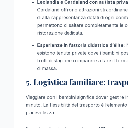
Leolandia e Gardaland con autista priva
Gardaland offrono attrazioni straordinari
di alta rappresentanza dotati di ogni comfo
permettono di saltare completamente le co
ristorazione dedicata.
Esperienze in fattoria didattica d’élite:
N
esistono tenute private dove i bambini pos
frutti di stagione o imparare a fare il forma
di massa.
5. Logistica familiare: traspo
Viaggiare con i bambini significa dover gestire i
minuto. La flessibilità del trasporto è l’elemen
piacevolezza.