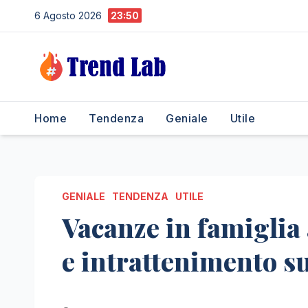
Skip
6 Agosto 2026
23:50
to
content
Home
Tendenza
Geniale
Utile
GENIALE
TENDENZA
UTILE
Vacanze in famiglia 
e intrattenimento su