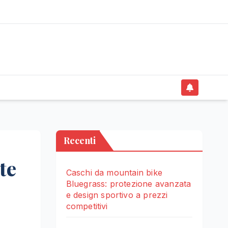
Recenti
te
Caschi da mountain bike
Bluegrass: protezione avanzata
e design sportivo a prezzi
competitivi