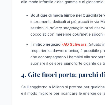
alla moda infantile d’alta gamma e al giocattolo
Boutique di moda bimbo nel Quadrilater
interamente dedicati ai più piccoli in via
sessioni di
private shopping
in orari riserv
coccolati con merende gourmet e succhi d
Il mitico negozio
FAO Schwarz
:
Situato i
l’esperienza davvero unica, è possibile pre
che accompagnano i bambini alla scoperta 
suonare il celebre pianoforte gigante da t
4. Gite fuori porta: parchi 
Se il soggiorno a Milano si protrae per qualche
è il modo migliore per ricaricare le energie della