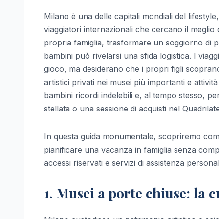
Milano è una delle capitali mondiali del lifestyle
viaggiatori internazionali che cercano il meglio
propria famiglia, trasformare un soggiorno di pi
bambini può rivelarsi una sfida logistica. I viag
gioco, ma desiderano che i propri figli scoprano 
artistici privati nei musei più importanti e attivi
bambini ricordi indelebili e, al tempo stesso, pe
stellata o una sessione di acquisti nel Quadrilate
In questa guida monumentale, scopriremo co
pianificare una vacanza in famiglia senza compro
accessi riservati e servizi di assistenza personali
1. Musei a porte chiuse: la