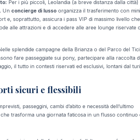
to:
Per i più piccoli, Leolandia (a breve distanza dalla città)
e. Un
concierge di lusso
organizza il trasferimento con min
rt e, soprattutto, assicura i pass VIP di massimo livello che
de alle attrazioni e di accedere alle aree lounge riservate 
elle splendide campagne della Brianza o del Parco del Tic
sono fare passeggiate sui pony, partecipare alla raccolta d
ggio, il tutto in contesti riservati ed esclusivi, lontani dal tu
rti sicuri e flessibili
mprevisti, passeggini, cambi d’abito e necessità dell’ultimo
to che trasforma una giornata faticosa in un flusso continuo 