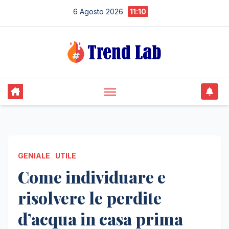
Skip
6 Agosto 2026
11:10
to
content
GENIALE
UTILE
Come individuare e
risolvere le perdite
d’acqua in casa prima