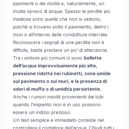
pavimenti o dei mobili e, naturalmente, un
inutile spreco di acqua. Spesso le perdite più
insidiose sono quelle che non si vedono,
poiché si trovano sotto il pavimento, dietro i
muri o all’interno delle condutture interrate.
Riconoscere i segnali di una perdita non è
difficile, basta prestare un po’ di attenzione.
Tra i sintomi più comuni ci sono
bollette
dell’acqua improvvisamente più alte,
pressione ridotta nei rubinetti, zone umide
sul pavimento o sui muri, e la presenza di
odori di muffa o di umidità persistente
.
Anche i rumori insoliti provenienti dai tubi
quando l’impianto non è in uso possono
essere un indizio prezioso.
Un test semplice e immediato consiste nel
controllare il contatore dell’acqua. Chiudi tutti i